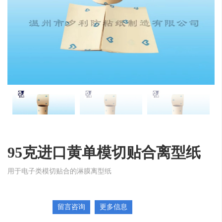
95克进口黄单模切贴合离型纸
用于电子类模切贴合的淋膜离型纸
留言咨询
更多信息