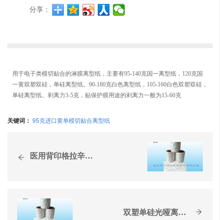
分享：
用于电子类模切贴合的淋膜离型纸，主要有95-140克国一离型纸，120克国
一黄双塑双硅，单硅离型纸。90-180克白色离型纸，105-160白色双塑双硅，
单硅离型纸。剥离力3-5克，贴保护膜用途的剥离力一般为15-60克
关键词：
95克进口黄单模切贴合离型纸
医用背印格拉辛离型纸
双塑单硅光哑离型纸